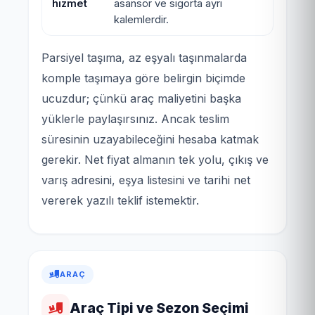
hizmet
asansör ve sigorta ayrı
kalemlerdir.
Parsiyel taşıma, az eşyalı taşınmalarda
komple taşımaya göre belirgin biçimde
ucuzdur; çünkü araç maliyetini başka
yüklerle paylaşırsınız. Ancak teslim
süresinin uzayabileceğini hesaba katmak
gerekir. Net fiyat almanın tek yolu, çıkış ve
varış adresini, eşya listesini ve tarihi net
vererek yazılı teklif istemektir.
ARAÇ
Araç Tipi ve Sezon Seçimi