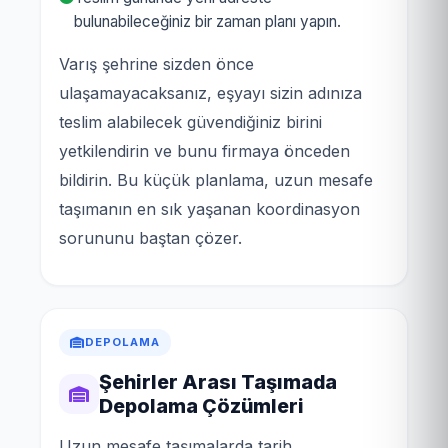
bulunabileceğiniz bir zaman planı yapın.
Varış şehrine sizden önce
ulaşamayacaksanız, eşyayı sizin adınıza
teslim alabilecek güvendiğiniz birini
yetkilendirin ve bunu firmaya önceden
bildirin. Bu küçük planlama, uzun mesafe
taşımanın en sık yaşanan koordinasyon
sorununu baştan çözer.
DEPOLAMA
Şehirler Arası Taşımada
Depolama Çözümleri
Uzun mesafe taşımalarda tarih