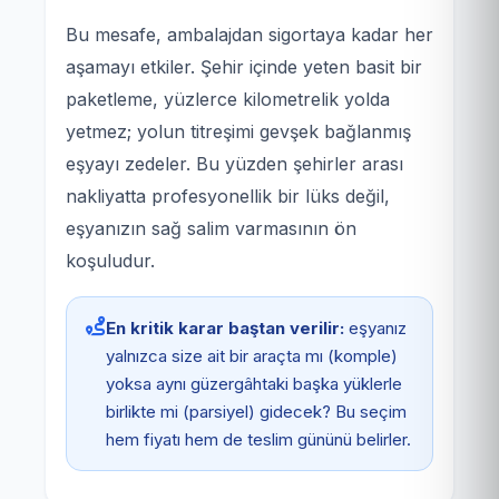
Bu mesafe, ambalajdan sigortaya kadar her
aşamayı etkiler. Şehir içinde yeten basit bir
paketleme, yüzlerce kilometrelik yolda
yetmez; yolun titreşimi gevşek bağlanmış
eşyayı zedeler. Bu yüzden şehirler arası
nakliyatta profesyonellik bir lüks değil,
eşyanızın sağ salim varmasının ön
koşuludur.
En kritik karar baştan verilir:
eşyanız
yalnızca size ait bir araçta mı (komple)
yoksa aynı güzergâhtaki başka yüklerle
birlikte mi (parsiyel) gidecek? Bu seçim
hem fiyatı hem de teslim gününü belirler.