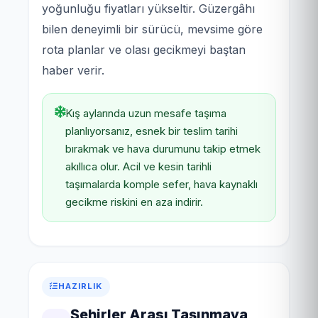
yoğunluğu fiyatları yükseltir. Güzergâhı
bilen deneyimli bir sürücü, mevsime göre
rota planlar ve olası gecikmeyi baştan
haber verir.
Kış aylarında uzun mesafe taşıma
planlıyorsanız, esnek bir teslim tarihi
bırakmak ve hava durumunu takip etmek
akıllıca olur. Acil ve kesin tarihli
taşımalarda komple sefer, hava kaynaklı
gecikme riskini en aza indirir.
HAZIRLIK
Şehirler Arası Taşınmaya