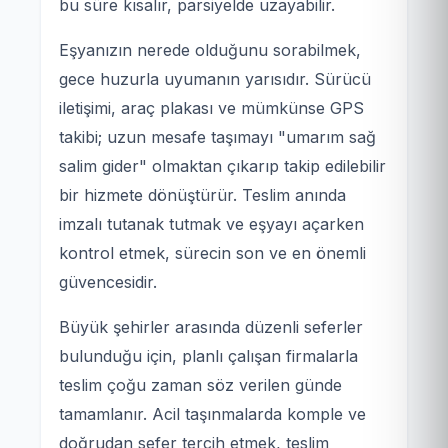
bu süre kısalır, parsiyelde uzayabilir.
Eşyanızın nerede olduğunu sorabilmek,
gece huzurla uyumanın yarısıdır. Sürücü
iletişimi, araç plakası ve mümkünse GPS
takibi; uzun mesafe taşımayı "umarım sağ
salim gider" olmaktan çıkarıp takip edilebilir
bir hizmete dönüştürür. Teslim anında
imzalı tutanak tutmak ve eşyayı açarken
kontrol etmek, sürecin son ve en önemli
güvencesidir.
Büyük şehirler arasında düzenli seferler
bulunduğu için, planlı çalışan firmalarla
teslim çoğu zaman söz verilen günde
tamamlanır. Acil taşınmalarda komple ve
doğrudan sefer tercih etmek, teslim