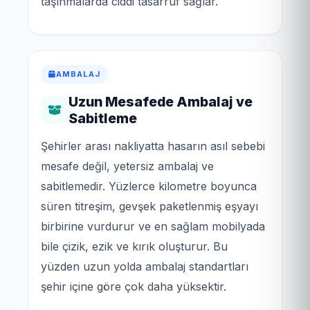
taşınmalarda ciddi tasarruf sağlar.
AMBALAJ
Uzun Mesafede Ambalaj ve
Sabitleme
Şehirler arası nakliyatta hasarın asıl sebebi
mesafe değil, yetersiz ambalaj ve
sabitlemedir. Yüzlerce kilometre boyunca
süren titreşim, gevşek paketlenmiş eşyayı
birbirine vurdurur ve en sağlam mobilyada
bile çizik, ezik ve kırık oluşturur. Bu
yüzden uzun yolda ambalaj standartları
şehir içine göre çok daha yüksektir.