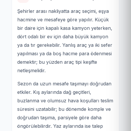
Şehirler arası nakliyatta araç seçimi, eşya
hacmine ve mesafeye göre yapılır. Küçük
bir daire için kapalı kasa kamyon yeterken,
dört odalı bir ev için daha büyük kamyon
ya da tır gerekebilir. Yanlış araç ya iki sefer
yapılması ya da boş hacme para ödenmesi
demektir; bu yüzden araç tipi keşifte
netleşmelidir.
Sezon da uzun mesafe taşımayı doğrudan
etkiler. Kış aylarında dağ geçitleri,
buzlanma ve olumsuz hava koşulları teslim
süresini uzatabilir; bu dönemde komple ve
doğrudan taşıma, parsiyele göre daha
öngörülebilirdir. Yaz aylarında ise talep