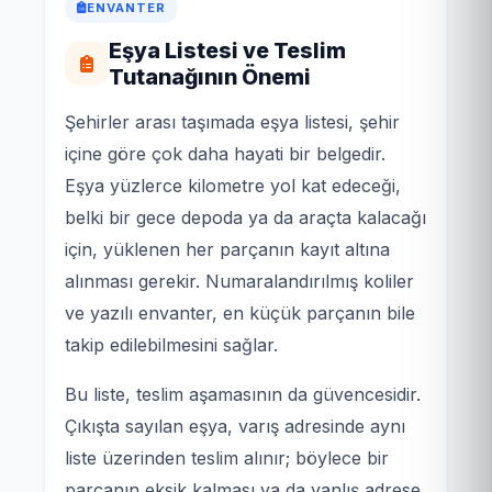
ENVANTER
Eşya Listesi ve Teslim
Tutanağının Önemi
Şehirler arası taşımada eşya listesi, şehir
içine göre çok daha hayati bir belgedir.
Eşya yüzlerce kilometre yol kat edeceği,
belki bir gece depoda ya da araçta kalacağı
için, yüklenen her parçanın kayıt altına
alınması gerekir. Numaralandırılmış koliler
ve yazılı envanter, en küçük parçanın bile
takip edilebilmesini sağlar.
Bu liste, teslim aşamasının da güvencesidir.
Çıkışta sayılan eşya, varış adresinde aynı
liste üzerinden teslim alınır; böylece bir
parçanın eksik kalması ya da yanlış adrese