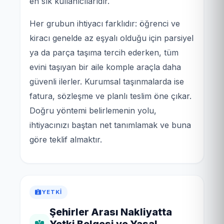
en sık kullanıcılarıdır.
Her grubun ihtiyacı farklıdır: öğrenci ve
kiracı genelde az eşyalı olduğu için parsiyel
ya da parça taşıma tercih ederken, tüm
evini taşıyan bir aile komple araçla daha
güvenli ilerler. Kurumsal taşınmalarda ise
fatura, sözleşme ve planlı teslim öne çıkar.
Doğru yöntemi belirlemenin yolu,
ihtiyacınızı baştan net tanımlamak ve buna
göre teklif almaktır.
YETKI
Şehirler Arası Nakliyatta
Yetki Belgesi ve Yasal