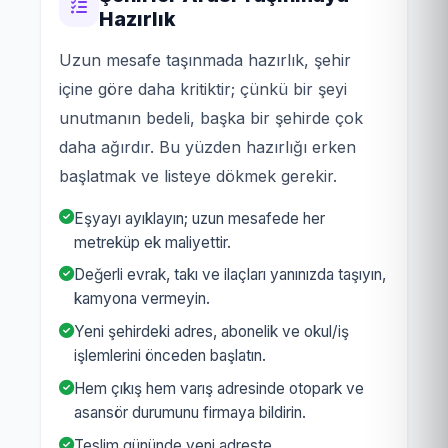
Hazırlık
Uzun mesafe taşınmada hazırlık, şehir
içine göre daha kritiktir; çünkü bir şeyi
unutmanın bedeli, başka bir şehirde çok
daha ağırdır. Bu yüzden hazırlığı erken
başlatmak ve listeye dökmek gerekir.
Eşyayı ayıklayın; uzun mesafede her
metreküp ek maliyettir.
Değerli evrak, takı ve ilaçları yanınızda taşıyın,
kamyona vermeyin.
Yeni şehirdeki adres, abonelik ve okul/iş
işlemlerini önceden başlatın.
Hem çıkış hem varış adresinde otopark ve
asansör durumunu firmaya bildirin.
Teslim gününde yeni adreste