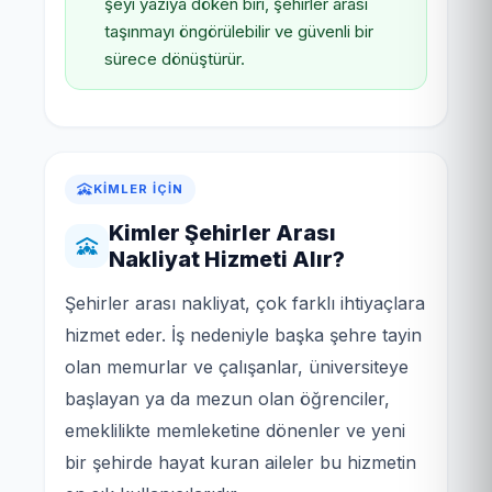
şeyi yazıya döken biri, şehirler arası
taşınmayı öngörülebilir ve güvenli bir
sürece dönüştürür.
KIMLER İÇIN
Kimler Şehirler Arası
Nakliyat Hizmeti Alır?
Şehirler arası nakliyat, çok farklı ihtiyaçlara
hizmet eder. İş nedeniyle başka şehre tayin
olan memurlar ve çalışanlar, üniversiteye
başlayan ya da mezun olan öğrenciler,
emeklilikte memleketine dönenler ve yeni
bir şehirde hayat kuran aileler bu hizmetin