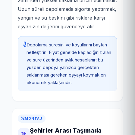
zeminden yüksek saklama tercih edilmelidir.
Uzun süreli depolamada sigorta yaptırmak,
yangın ve su baskını gibi risklere karşı
eşyanızın değerini güvenceye alır.
Depolama süresini ve koşullarını baştan
netleştirin. Fiyat genelde kapladığınız alan
ve süre üzerinden aylık hesaplanır; bu
yüzden depoya yalnızca gerçekten
saklanması gereken eşyayı koymak en
ekonomik yaklaşımdır.
MONTAJ
Şehirler Arası Taşımada