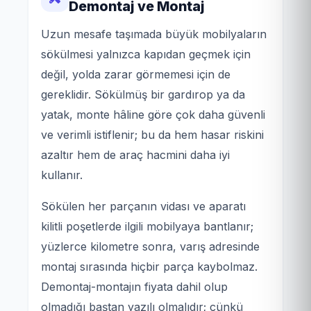
Demontaj ve Montaj
Uzun mesafe taşımada büyük mobilyaların
sökülmesi yalnızca kapıdan geçmek için
değil, yolda zarar görmemesi için de
gereklidir. Sökülmüş bir gardırop ya da
yatak, monte hâline göre çok daha güvenli
ve verimli istiflenir; bu da hem hasar riskini
azaltır hem de araç hacmini daha iyi
kullanır.
Sökülen her parçanın vidası ve aparatı
kilitli poşetlerde ilgili mobilyaya bantlanır;
yüzlerce kilometre sonra, varış adresinde
montaj sırasında hiçbir parça kaybolmaz.
Demontaj-montajın fiyata dahil olup
olmadığı baştan yazılı olmalıdır; çünkü