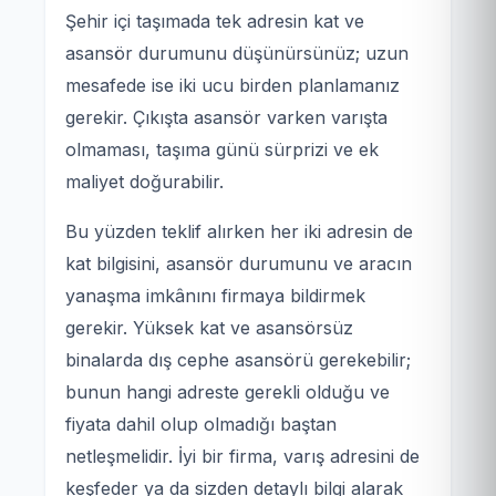
Şehir içi taşımada tek adresin kat ve
asansör durumunu düşünürsünüz; uzun
mesafede ise iki ucu birden planlamanız
gerekir. Çıkışta asansör varken varışta
olmaması, taşıma günü sürprizi ve ek
maliyet doğurabilir.
Bu yüzden teklif alırken her iki adresin de
kat bilgisini, asansör durumunu ve aracın
yanaşma imkânını firmaya bildirmek
gerekir. Yüksek kat ve asansörsüz
binalarda dış cephe asansörü gerekebilir;
bunun hangi adreste gerekli olduğu ve
fiyata dahil olup olmadığı baştan
netleşmelidir. İyi bir firma, varış adresini de
keşfeder ya da sizden detaylı bilgi alarak