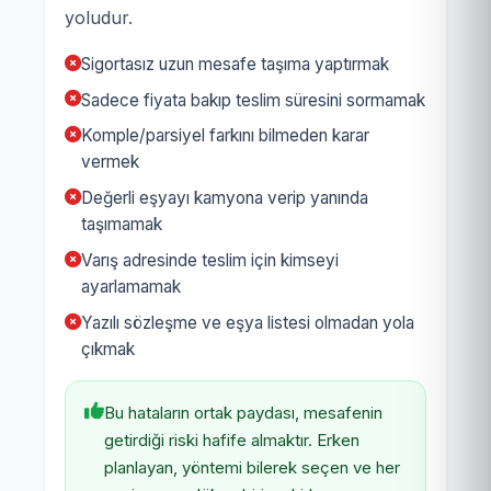
yoludur.
Sigortasız uzun mesafe taşıma yaptırmak
Sadece fiyata bakıp teslim süresini sormamak
Komple/parsiyel farkını bilmeden karar
vermek
Değerli eşyayı kamyona verip yanında
taşımamak
Varış adresinde teslim için kimseyi
ayarlamamak
Yazılı sözleşme ve eşya listesi olmadan yola
çıkmak
Bu hataların ortak paydası, mesafenin
getirdiği riski hafife almaktır. Erken
planlayan, yöntemi bilerek seçen ve her