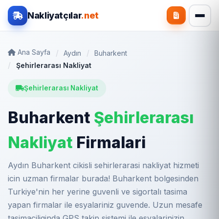
Nakliyatçılar
.net
Ana Sayfa
Aydın
Buharkent
Şehirlerarası Nakliyat
Şehirlerarası Nakliyat
Buharkent
Şehirlerarası
Nakliyat
Firmalari
Aydın Buharkent cikisli sehirlerarasi nakliyat hizmeti
icin uzman firmalar burada! Buharkent bolgesinden
Turkiye'nin her yerine guvenli ve sigortalı tasima
yapan firmalar ile esyalariniz guvende. Uzun mesafe
tasimaciliginda GPS takip sistemi ile esyalarinizin