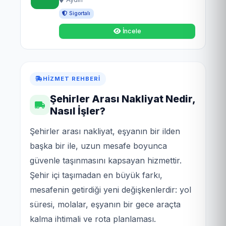
Sigortalı
İncele
HIZMET REHBERI
Şehirler Arası Nakliyat Nedir,
Nasıl İşler?
Şehirler arası nakliyat, eşyanın bir ilden
başka bir ile, uzun mesafe boyunca
güvenle taşınmasını kapsayan hizmettir.
Şehir içi taşımadan en büyük farkı,
mesafenin getirdiği yeni değişkenlerdir: yol
süresi, molalar, eşyanın bir gece araçta
kalma ihtimali ve rota planlaması.