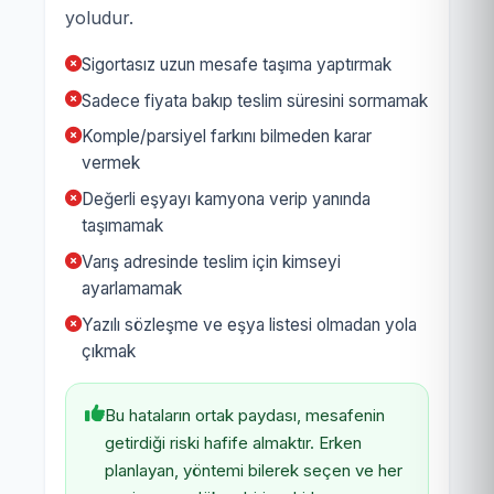
yoludur.
Sigortasız uzun mesafe taşıma yaptırmak
Sadece fiyata bakıp teslim süresini sormamak
Komple/parsiyel farkını bilmeden karar
vermek
Değerli eşyayı kamyona verip yanında
taşımamak
Varış adresinde teslim için kimseyi
ayarlamamak
Yazılı sözleşme ve eşya listesi olmadan yola
çıkmak
Bu hataların ortak paydası, mesafenin
getirdiği riski hafife almaktır. Erken
planlayan, yöntemi bilerek seçen ve her