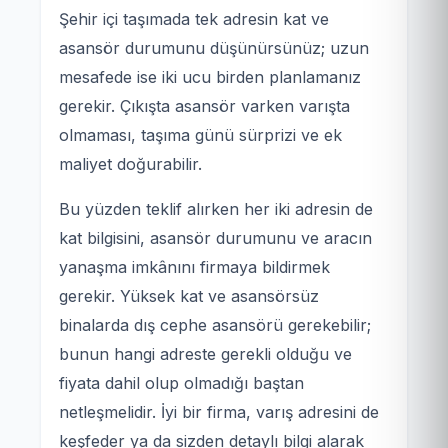
Şehir içi taşımada tek adresin kat ve
asansör durumunu düşünürsünüz; uzun
mesafede ise iki ucu birden planlamanız
gerekir. Çıkışta asansör varken varışta
olmaması, taşıma günü sürprizi ve ek
maliyet doğurabilir.
Bu yüzden teklif alırken her iki adresin de
kat bilgisini, asansör durumunu ve aracın
yanaşma imkânını firmaya bildirmek
gerekir. Yüksek kat ve asansörsüz
binalarda dış cephe asansörü gerekebilir;
bunun hangi adreste gerekli olduğu ve
fiyata dahil olup olmadığı baştan
netleşmelidir. İyi bir firma, varış adresini de
keşfeder ya da sizden detaylı bilgi alarak