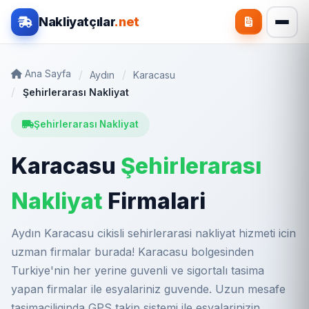
Nakliyatçılar
.net
Ana Sayfa
Aydın
Karacasu
Şehirlerarası Nakliyat
Şehirlerarası Nakliyat
Karacasu
Şehirlerarası
Nakliyat
Firmalari
Aydın Karacasu cikisli sehirlerarasi nakliyat hizmeti icin
uzman firmalar burada! Karacasu bolgesinden
Turkiye'nin her yerine guvenli ve sigortalı tasima
yapan firmalar ile esyalariniz guvende. Uzun mesafe
tasimaciliginda GPS takip sistemi ile esyalarinizin