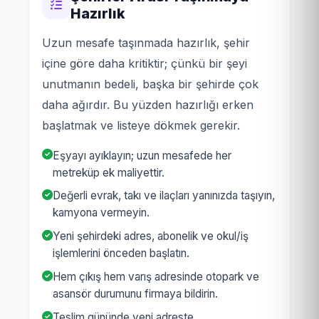
Hazırlık
Uzun mesafe taşınmada hazırlık, şehir
içine göre daha kritiktir; çünkü bir şeyi
unutmanın bedeli, başka bir şehirde çok
daha ağırdır. Bu yüzden hazırlığı erken
başlatmak ve listeye dökmek gerekir.
Eşyayı ayıklayın; uzun mesafede her
metreküp ek maliyettir.
Değerli evrak, takı ve ilaçları yanınızda taşıyın,
kamyona vermeyin.
Yeni şehirdeki adres, abonelik ve okul/iş
işlemlerini önceden başlatın.
Hem çıkış hem varış adresinde otopark ve
asansör durumunu firmaya bildirin.
Teslim gününde yeni adreste