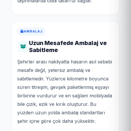
taşınmalarda ciddi tasarruf sağlar.
AMBALAJ
Uzun Mesafede Ambalaj ve
Sabitleme
Şehirler arası nakliyatta hasarın asıl sebebi
mesafe değil, yetersiz ambalaj ve
sabitlemedir. Yüzlerce kilometre boyunca
süren titreşim, gevşek paketlenmiş eşyayı
birbirine vurdurur ve en sağlam mobilyada
bile çizik, ezik ve kırık oluşturur. Bu
yüzden uzun yolda ambalaj standartları
şehir içine göre çok daha yüksektir.