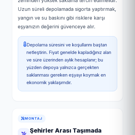
zeminden yüksek saklama tercih edilmelidir.
Uzun süreli depolamada sigorta yaptırmak,
yangın ve su baskını gibi risklere karşı
eşyanızın değerini güvenceye alır.
Depolama süresini ve koşullarını baştan
netleştirin. Fiyat genelde kapladığınız alan
ve süre üzerinden aylık hesaplanır; bu
yüzden depoya yalnızca gerçekten
saklanması gereken eşyayı koymak en
ekonomik yaklaşımdır.
MONTAJ
Şehirler Arası Taşımada