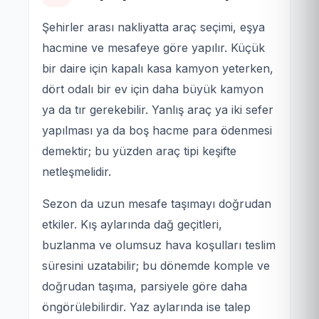
Şehirler arası nakliyatta araç seçimi, eşya
hacmine ve mesafeye göre yapılır. Küçük
bir daire için kapalı kasa kamyon yeterken,
dört odalı bir ev için daha büyük kamyon
ya da tır gerekebilir. Yanlış araç ya iki sefer
yapılması ya da boş hacme para ödenmesi
demektir; bu yüzden araç tipi keşifte
netleşmelidir.
Sezon da uzun mesafe taşımayı doğrudan
etkiler. Kış aylarında dağ geçitleri,
buzlanma ve olumsuz hava koşulları teslim
süresini uzatabilir; bu dönemde komple ve
doğrudan taşıma, parsiyele göre daha
öngörülebilirdir. Yaz aylarında ise talep