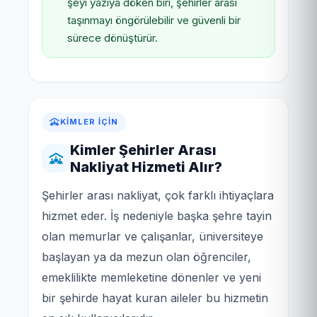
şeyi yazıya döken biri, şehirler arası
taşınmayı öngörülebilir ve güvenli bir
sürece dönüştürür.
KIMLER İÇIN
Kimler Şehirler Arası
Nakliyat Hizmeti Alır?
Şehirler arası nakliyat, çok farklı ihtiyaçlara
hizmet eder. İş nedeniyle başka şehre tayin
olan memurlar ve çalışanlar, üniversiteye
başlayan ya da mezun olan öğrenciler,
emeklilikte memleketine dönenler ve yeni
bir şehirde hayat kuran aileler bu hizmetin