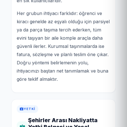
en sık kullanıcılarıdır.
Her grubun ihtiyacı farklıdır: öğrenci ve
kiracı genelde az eşyalı olduğu için parsiyel
ya da parça taşıma tercih ederken, tüm
evini taşıyan bir aile komple araçla daha
güvenli ilerler. Kurumsal taşınmalarda ise
fatura, sözleşme ve planlı teslim öne çıkar.
Doğru yöntemi belirlemenin yolu,
ihtiyacınızı baştan net tanımlamak ve buna
göre teklif almaktır.
YETKI
Şehirler Arası Nakliyatta
Yetki Belgesi ve Yasal