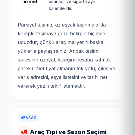
hizmet
asansör ve sigorta ayrı
kalemlerdir.
Parsiyel taşıma, az eşyalı taşınmalarda
komple taşımaya göre belirgin biçimde
ucuzdur; çünkü araç maliyetini başka
yüklerle paylaşırsınız. Ancak teslim
süresinin uzayabileceğini hesaba katmak
gerekir. Net fiyat almanın tek yolu, çıkış ve
varış adresini, eşya listesini ve tarihi net
vererek yazılı teklif istemektir.
ARAÇ
Araç Tipi ve Sezon Seçimi