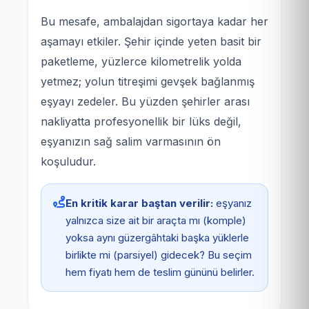
Bu mesafe, ambalajdan sigortaya kadar her
aşamayı etkiler. Şehir içinde yeten basit bir
paketleme, yüzlerce kilometrelik yolda
yetmez; yolun titreşimi gevşek bağlanmış
eşyayı zedeler. Bu yüzden şehirler arası
nakliyatta profesyonellik bir lüks değil,
eşyanızın sağ salim varmasının ön
koşuludur.
En kritik karar baştan verilir:
eşyanız
yalnızca size ait bir araçta mı (komple)
yoksa aynı güzergâhtaki başka yüklerle
birlikte mi (parsiyel) gidecek? Bu seçim
hem fiyatı hem de teslim gününü belirler.