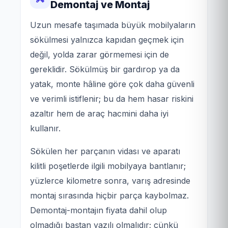
Demontaj ve Montaj
Uzun mesafe taşımada büyük mobilyaların
sökülmesi yalnızca kapıdan geçmek için
değil, yolda zarar görmemesi için de
gereklidir. Sökülmüş bir gardırop ya da
yatak, monte hâline göre çok daha güvenli
ve verimli istiflenir; bu da hem hasar riskini
azaltır hem de araç hacmini daha iyi
kullanır.
Sökülen her parçanın vidası ve aparatı
kilitli poşetlerde ilgili mobilyaya bantlanır;
yüzlerce kilometre sonra, varış adresinde
montaj sırasında hiçbir parça kaybolmaz.
Demontaj-montajın fiyata dahil olup
olmadığı baştan yazılı olmalıdır; çünkü