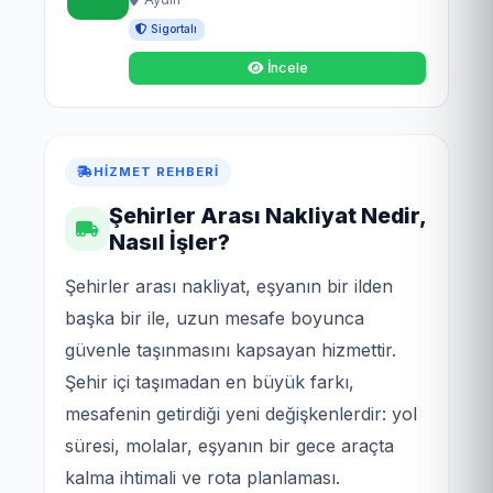
Sigortalı
İncele
HIZMET REHBERI
Şehirler Arası Nakliyat Nedir,
Nasıl İşler?
Şehirler arası nakliyat, eşyanın bir ilden
başka bir ile, uzun mesafe boyunca
güvenle taşınmasını kapsayan hizmettir.
Şehir içi taşımadan en büyük farkı,
mesafenin getirdiği yeni değişkenlerdir: yol
süresi, molalar, eşyanın bir gece araçta
kalma ihtimali ve rota planlaması.