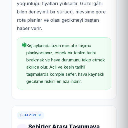
yoğunluğu fiyatları yükseltir. Güzergâhı
bilen deneyimli bir sürücü, mevsime göre
rota planlar ve olası gecikmeyi baştan
haber verir.
Kış aylarında uzun mesafe taşıma
planlıyorsanız, esnek bir teslim tarihi
bırakmak ve hava durumunu takip etmek
akıllıca olur. Acil ve kesin tarihli
taşımalarda komple sefer, hava kaynaklı
gecikme riskini en aza indirir.
HAZIRLIK
Şehirler Arası Taşınmaya