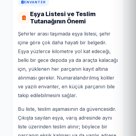
ENVANTER
Eşya Listesi ve Teslim
Tutanağının Önemi
Şehirler arası taşımada eşya listesi, şehir
içine göre çok daha hayati bir belgedir.
Eşya yüzlerce kilometre yol kat edeceği,
belki bir gece depoda ya da araçta kalacağı
için, yüklenen her parçanın kayıt altına
alınması gerekir. Numaralandırılmış koliler
ve yazılı envanter, en küçük parçanın bile
takip edilebilmesini sağlar.
Bu liste, teslim aşamasının da güvencesidir.
Çıkışta sayılan eşya, varış adresinde aynı
liste üzerinden teslim alınır; böylece bir
parçanın eksik kalması ya da yanlış adrese