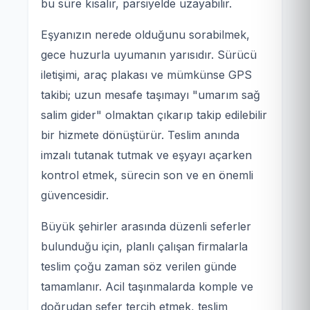
bu süre kısalır, parsiyelde uzayabilir.
Eşyanızın nerede olduğunu sorabilmek,
gece huzurla uyumanın yarısıdır. Sürücü
iletişimi, araç plakası ve mümkünse GPS
takibi; uzun mesafe taşımayı "umarım sağ
salim gider" olmaktan çıkarıp takip edilebilir
bir hizmete dönüştürür. Teslim anında
imzalı tutanak tutmak ve eşyayı açarken
kontrol etmek, sürecin son ve en önemli
güvencesidir.
Büyük şehirler arasında düzenli seferler
bulunduğu için, planlı çalışan firmalarla
teslim çoğu zaman söz verilen günde
tamamlanır. Acil taşınmalarda komple ve
doğrudan sefer tercih etmek, teslim