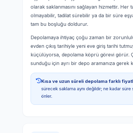
olarak saklanmasını sağlayan hizmettir. Her
olmayabilir, tadilat sürebilir ya da bir süre e
tam bu boşluğu doldurur.
Depolamaya ihtiyaç çoğu zaman bir zorunlulu
evden çıkış tarihiyle yeni eve giriş tarihi tutm
küçülüyorsa, depolama köprü görevi görür. Ço
sunduğu için ayrı bir depo aramanıza gerek 
Kısa ve uzun süreli depolama farklı fiyatl
sürecek saklama aynı değildir; ne kadar süre 
önler.