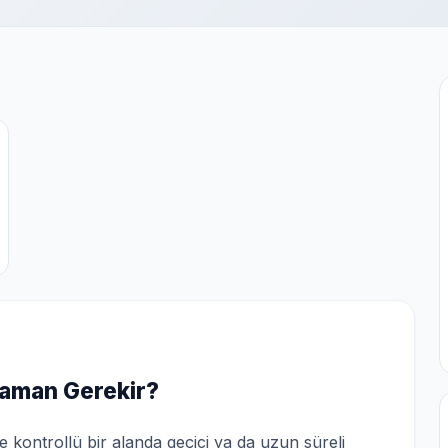
Zaman Gerekir?
 kontrollü bir alanda geçici ya da uzun süreli