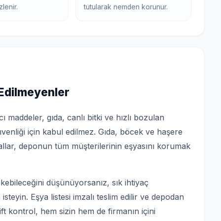
zlenir.
tutularak nemden korunur.
 Edilmeyenler
 maddeler, gıda, canlı bitki ve hızlı bozulan
enliği için kabul edilmez. Gıda, böcek ve haşere
rallar, deponun tüm müşterilerinin eşyasını korumak
kebileceğini düşünüyorsanız, sık ihtiyaç
steyin. Eşya listesi imzalı teslim edilir ve depodan
ift kontrol, hem sizin hem de firmanın içini