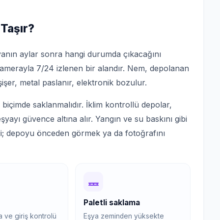
 Taşır?
yanın aylar sonra hangi durumda çıkacağını
e kamerayla 7/24 izlenen bir alandır. Nem, depolanan
şer, metal paslanır, elektronik bozulur.
biçimde saklanmalıdır. İklim kontrollü depolar,
yayı güvence altına alır. Yangın ve su baskını gibi
meli; depoyu önceden görmek ya da fotoğrafını
Paletli saklama
 ve giriş kontrolü
Eşya zeminden yüksekte