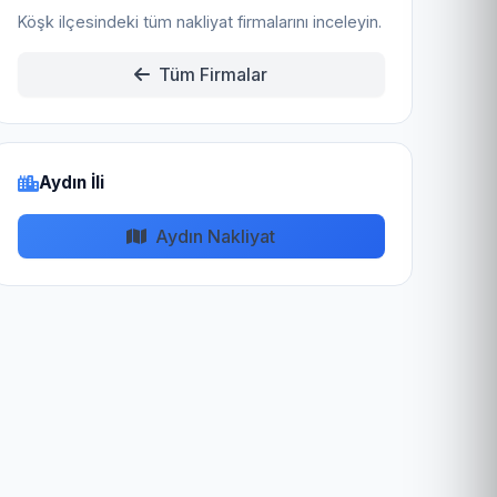
Köşk ilçesindeki tüm nakliyat firmalarını inceleyin.
Tüm Firmalar
Aydın İli
Aydın Nakliyat