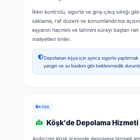
İklim kontrolü, sigorta ve giriş-çıkış sıklığı gib
saklama, raf düzeni ve konumlandırma açısından
eşyanın hacmini ve tahmini süreyi baştan net
maliyetleri önler.
Depolanan eşya için ayrıca sigorta yaptırmak
yangın ve su baskını gibi beklenmedik durumlar
KÖŞK
Köşk'de Depolama Hizmeti N
Aydın'nin Köşk ilçesinde depolama hizmeti al