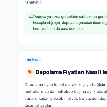
rahatlatır.
Depoya yalnızca gerçekten saklanması gereke
hesaplandığı için, depoya taşımadan önce eş
hem yer hem de para demektir.
FIYAT
Depolama Fiyatları Nasıl H
Depolama fiyatı temel olarak iki şeye bağlıdır
metrekare ya da metreküp başına aylık olara
süre, o kadar yüksek maliyet. Bu yüzden de
tasarruf sağlar.