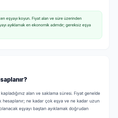
n eşyayı koyun. Fiyat alan ve süre üzerinden
yayı ayıklamak en ekonomik adımdır; gereksiz eşya
esaplanır?
: kapladığınız alan ve saklama süresi. Fiyat genelde
k hesaplanır; ne kadar çok eşya ve ne kadar uzun
polanacak eşyayı baştan ayıklamak doğrudan