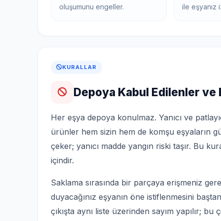
oluşumunu engeller.
ile eşyanız i
KURALLAR
Depoya Kabul Edilenler ve
Her eşya depoya konulmaz. Yanıcı ve patlayıcı
ürünler hem sizin hem de komşu eşyaların güv
çeker; yanıcı madde yangın riski taşır. Bu ku
içindir.
Saklama sırasında bir parçaya erişmeniz gere
duyacağınız eşyanın öne istiflenmesini baştan i
çıkışta aynı liste üzerinden sayım yapılır; bu ç