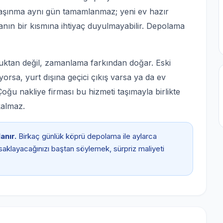
 taşınma aynı gün tamamlanmaz; yeni ev hazır
şyanın bir kısmına ihtiyaç duyulmayabilir. Depolama
ktan değil, zamanlama farkından doğar. Eski
uyorsa, yurt dışına geçici çıkış varsa ya da ev
ğu nakliye firması bu hizmeti taşımayla birlikte
kalmaz.
anır.
Birkaç günlük köprü depolama ile aylarca
saklayacağınızı baştan söylemek, sürpriz maliyeti