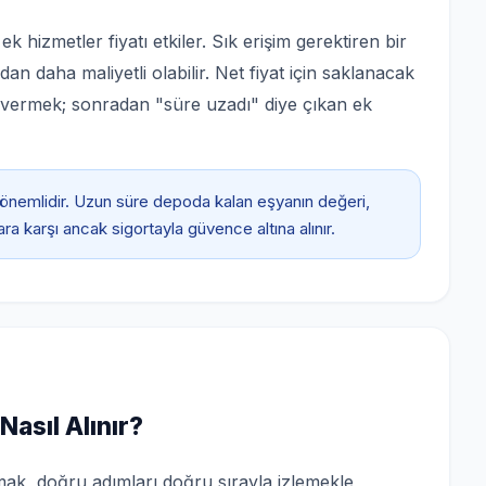
i ek hizmetler fiyatı etkiler. Sık erişim gerektiren bir
 daha maliyetli olabilir. Net fiyat için saklanacak
 vermek; sonradan "süre uzadı" diye çıkan ek
 önemlidir. Uzun süre depoda kalan eşyanın değeri,
a karşı ancak sigortayla güvence altına alınır.
asıl Alınır?
mak, doğru adımları doğru sırayla izlemekle